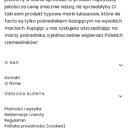
jakości za cenę znacznie niższą, niż sprzedałyby Ci
taki sam produkt typowe marki luksusowe, które de
facto są tylko pośrednikiem bazującym na wysokich
marżach. Kupując u nas zyskujesz oszczędzając na
marży pośrednika, a jednocześnie wspierasz Polskich
rzemieślników!
Linki w stopce
O NAS
Kontakt
O firmie
OBSŁUGA KLIENTA
Płatności i wysyłka
Reklamacje i zwroty
Regulamin
Polityka prywatności (cookies)