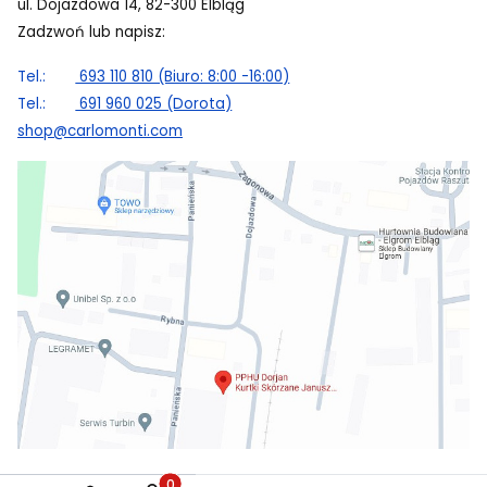
ul. Dojazdowa 14, 82-300 Elbląg
Zadzwoń lub napisz:
Tel.:
693 110 810 (Biuro: 8:00 -16:00)
Tel.:
691 960 025 (Dorota)
shop@carlomonti.com