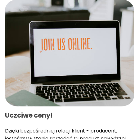
Uczciwe ceny!
Dzięki bezpośredniej relacji klient - producent,
jesteśmy w stanie sprzedać Ci produkt najwyższej