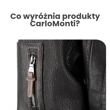
Co wyróżnia produkty
CarloMonti?