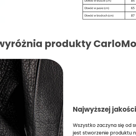
wyróżnia produkty CarloMo
Najwyższej jakośc
Wszystko zaczyna się od 
jest stworzenie produktu n