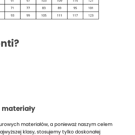
nti?
i materiały
surowych materiałów, a ponieważ naszym celem
ajwyższej klasy, stosujemy tylko doskonałej