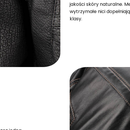
jakości skóry naturalne. 
wytrzymałe nici dopełniaj
klasy.